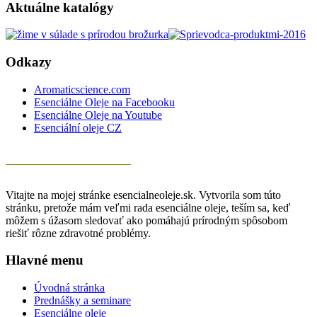
Aktuálne katalógy
Odkazy
Aromaticscience.com
Esenciálne Oleje na Facebooku
Esenciálne Oleje na Youtube
Esenciální oleje CZ
Vitajte na mojej stránke esencialneoleje.sk. Vytvorila som túto
stránku, pretože mám veľmi rada esenciálne oleje, teším sa, keď
môžem s úžasom sledovať ako pomáhajú prírodným spôsobom
riešiť rôzne zdravotné problémy.
Hlavné menu
Úvodná stránka
Prednášky a seminare
Esenciálne oleje