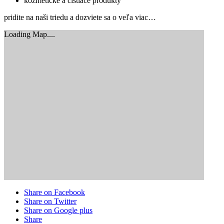
kozmetické a čistiace produkty
pridite na naši triedu a dozviete sa o veľa viac…
Loading Map....
Share on Facebook
Share on Twitter
Share on Google plus
Share