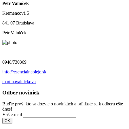
Petr Valníček
Kremencová 5
841 07 Bratislava
Petr Valníček
0948/730369
info@esencialneoleje.sk
martinavalnickova
Odber noviniek
Buďte prvý, kto sa dozvie o novinkách a prihláste sa k odberu ešte
dnes!
Váš e-mail