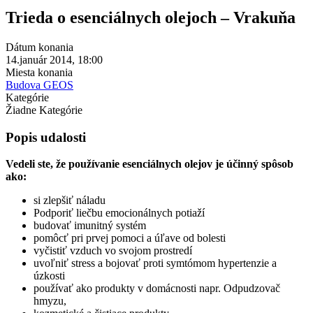
Trieda o esenciálnych olejoch – Vrakuňa
Dátum konania
14.január 2014, 18:00
Miesta konania
Budova GEOS
Kategórie
Žiadne Kategórie
Popis udalosti
Vedeli ste, že používanie esenciálnych olejov je účinný spôsob
ako:
si zlepšiť náladu
Podporiť liečbu emocionálnych potiaží
budovať imunitný systém
pomôcť pri prvej pomoci a úľave od bolesti
vyčistiť vzduch vo svojom prostredí
uvoľniť stress a bojovať proti symtómom hypertenzie a
úzkosti
používať ako produkty v domácnosti napr. Odpudzovač
hmyzu,