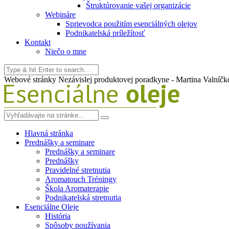
Štruktúrovanie vašej organizácie
Webináre
Sprievodca použitím esenciálných olejov
Podnikatelská príležítosť
Kontakt
Niečo o mne
Webové stránky Nezávislej produktovej poradkyne - Martina Valníčk
Hlavná stránka
Prednášky a seminare
Prednášky a seminare
Prednášky
Pravidelné stretnutia
Aromatouch Tréningy
Škola Aromaterapie
Podnikatelská stretnutia
Esenciálne Oleje
História
Spôsoby používania