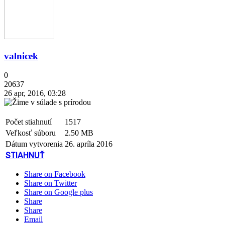
valnicek
0
20637
26 apr, 2016, 03:28
Počet stiahnutí
1517
Veľkosť súboru
2.50 MB
Dátum vytvorenia
26. apríla 2016
STIAHNUŤ
Share on Facebook
Share on Twitter
Share on Google plus
Share
Share
Email