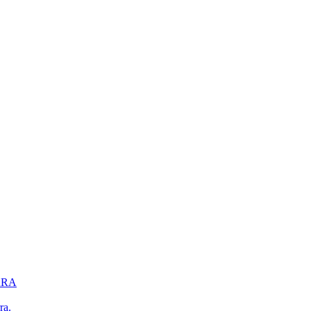
ERRA
ra.