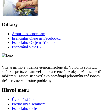
Odkazy
Aromaticscience.com
Esenciálne Oleje na Facebooku
Esenciálne Oleje na Youtube
Esenciální oleje CZ
Vitajte na mojej stránke esencialneoleje.sk. Vytvorila som túto
stránku, pretože mám veľmi rada esenciálne oleje, teším sa, keď
môžem s úžasom sledovať ako pomáhajú prírodným spôsobom
riešiť rôzne zdravotné problémy.
Hlavné menu
Úvodná stránka
Prednášky a seminare
Esenciálne oleje