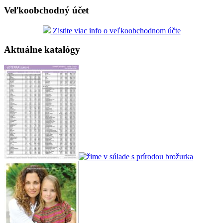
Veľkoobchodný účet
Zistite viac info o veľkoobchodnom účte
Aktuálne katalógy