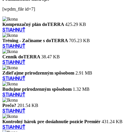
[wpdm_file id=7]
Kompenzačný plán doTERRA
425.29 KB
STIAHNUŤ
Tréning - Začíname s doTERRA
705.23 KB
STIAHNUŤ
Cenník doTERRA
38.47 KB
STIAHNUŤ
Zdieľajme prirodzenným spôsobom
2.91 MB
STIAHNUŤ
Budujme prirodzenným spôsobom
1.32 MB
STIAHNUŤ
Prečo?
201.54 KB
STIAHNUŤ
Kontrolný hárok pre dosiahnutie pozície Premiér
431.24 KB
STIAHNUŤ