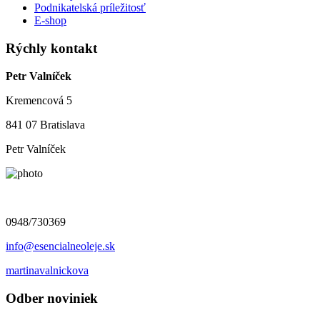
Podnikatelská príležitosť
E-shop
Rýchly kontakt
Petr Valníček
Kremencová 5
841 07 Bratislava
Petr Valníček
0948/730369
info@esencialneoleje.sk
martinavalnickova
Odber noviniek