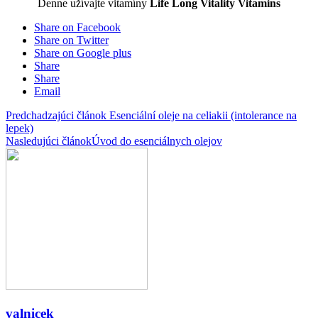
Denne užívajte vitamíny
Life Long Vitality Vitamins
Share on Facebook
Share on Twitter
Share on Google plus
Share
Share
Email
Predchadzajúci článok
Esenciální oleje na celiakii (intolerance na
lepek)
Nasledujúci článok
Úvod do esenciálnych olejov
valnicek