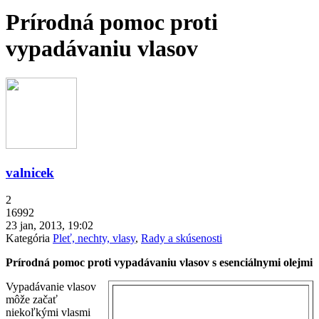
Prírodná pomoc proti
vypadávaniu vlasov
valnicek
2
16992
23 jan, 2013, 19:02
Kategória
Pleť, nechty, vlasy
,
Rady a skúsenosti
Prírodná pomoc proti vypadávaniu vlasov
s esenciálnymi olejmi
Vypadávanie vlasov
môže začať
niekoľkými vlasmi