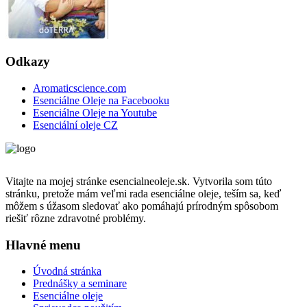
Odkazy
Aromaticscience.com
Esenciálne Oleje na Facebooku
Esenciálne Oleje na Youtube
Esenciální oleje CZ
Vitajte na mojej stránke esencialneoleje.sk. Vytvorila som túto
stránku, pretože mám veľmi rada esenciálne oleje, teším sa, keď
môžem s úžasom sledovať ako pomáhajú prírodným spôsobom
riešiť rôzne zdravotné problémy.
Hlavné menu
Úvodná stránka
Prednášky a seminare
Esenciálne oleje