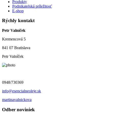
Produkty
Podnikatelská príležitosť
E-shop
Rýchly kontakt
Petr Valníček
Kremencová 5
841 07 Bratislava
Petr Valníček
0948/730369
info@esencialneoleje.sk
martinavalnickova
Odber noviniek