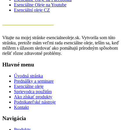
Esenciálne Oleje na Youtube
Esenciální oleje CZ
Vitajte na mojej stránke esencialneoleje.sk. Vytvorila som túto
stránku, pretože mám veľmi rada esenciálne oleje, teším sa, keď
môžem s úžasom sledovať ako pomáhajú prírodným spôsobom
riešiť rôzne zdravotné problémy.
Hlavné menu
Úvodná stránka
Prednášky a seminare
Esenciálne oleje
Sprievodca použitím
Ako získať produkty
Podnikateľské nástroje
Kontakt
Navigácia
Produkty