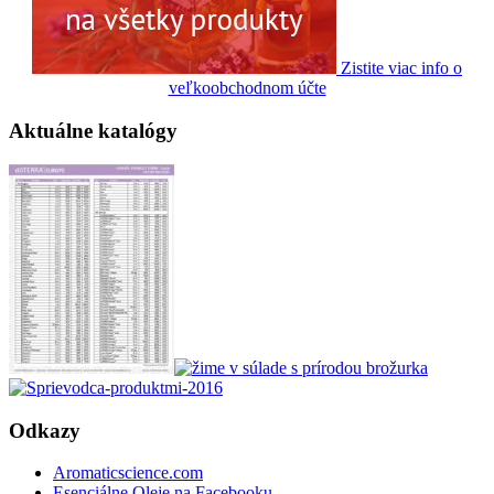
Zistite viac info o
veľkoobchodnom účte
Aktuálne katalógy
Odkazy
Aromaticscience.com
Esenciálne Oleje na Facebooku