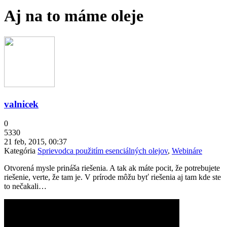
Aj na to máme oleje
valnicek
0
5330
21 feb, 2015, 00:37
Kategória
Sprievodca použitím esenciálných olejov
,
Webináre
Otvorená mysle prináša riešenia. A tak ak máte pocit, že potrebujete
riešenie, verte, že tam je. V prírode môžu byť riešenia aj tam kde ste
to nečakali…