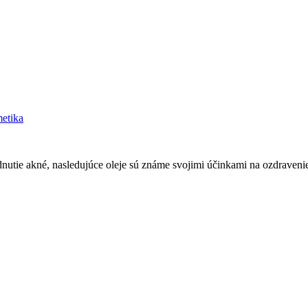
etika
ádnutie akné, nasledujúce oleje sú známe svojimi účinkami na ozdraven