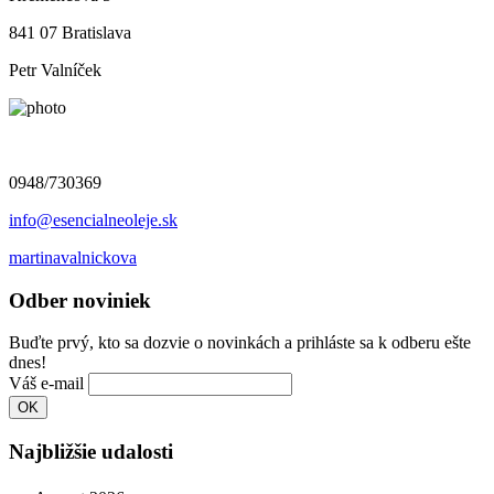
841 07 Bratislava
Petr Valníček
0948/730369
info@esencialneoleje.sk
martinavalnickova
Odber noviniek
Buďte prvý, kto sa dozvie o novinkách a prihláste sa k odberu ešte
dnes!
Váš e-mail
Najbližšie udalosti