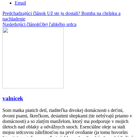
Email
Predchadzajúci článok
Už ste ju dostali? Bomba na chrípku a
nachladenie
Nasledujúci článok
Olej ľahkého srdca
valnicek
Som matka piatich detí, riaditeľka divokej domácnosti s deťmi,
dvomi psami, škrečkom, desiatimi sliepkami (tie nebývajú priamo v
domácnosti) a so zlatým manželom, ktorý ma podporuje v mojich
úletoch nad oblaky a odvážnych snoch. Esenciálne oleje sa stali
mojou srdcovou záležitosťou na prvé ovoňanie (ja tomu hovorím