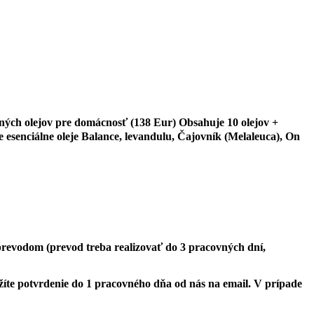
ných olejov pre domácnosť (138 Eur) Obsahuje 10 olejov +
 esenciálne oleje Balance, levandulu, Čajovník (Melaleuca), On
evodom (prevod treba realizovať do 3 pracovných dní,
žíte potvrdenie do 1 pracovného dňa od nás na email. V prípade