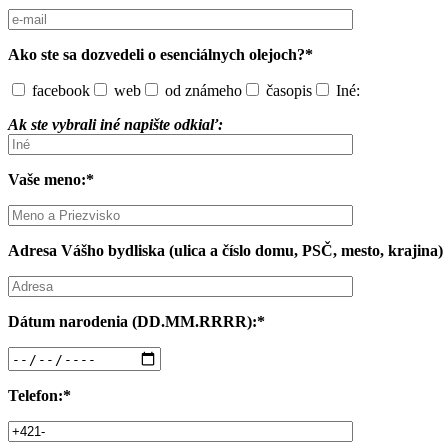
Ako ste sa dozvedeli o esenciálnych olejoch?*
facebook
web
od známeho
časopis
Iné:
Ak ste vybrali iné napište odkiaľ:
Vaše meno:*
Adresa Vášho bydliska (ulica a číslo domu, PSČ, mesto, krajina)
Dátum narodenia (DD.MM.RRRR):*
Telefon:*