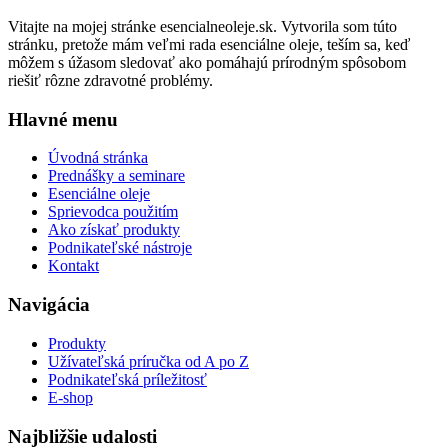
Vitajte na mojej stránke esencialneoleje.sk. Vytvorila som túto
stránku, pretože mám veľmi rada esenciálne oleje, teším sa, keď
môžem s úžasom sledovať ako pomáhajú prírodným spôsobom
riešiť rôzne zdravotné problémy.
Hlavné menu
Úvodná stránka
Prednášky a seminare
Esenciálne oleje
Sprievodca použitím
Ako získať produkty
Podnikateľské nástroje
Kontakt
Navigácia
Produkty
Užívateľská príručka od A po Z
Podnikateľská príležitosť
E-shop
Najbližšie udalosti