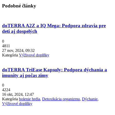
Podobné články
doTERRA A2Z a IQ Mega: Podpora zdravia pre
deti aj dospelých
0
4811
27 nov, 2024, 09:32
Kategória
Výživové doplňky
doTERRA TriEase Kapsuly: Podpora dýchania a
imunity aj počas zimy
0
4224
16 okt, 2024, 12:47
Kategória
bolenie hrdla
,
Detoxikácia organizmu
,
Dýchanie
,
Výživové doplňky