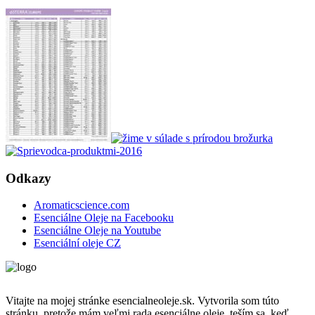
Odkazy
Aromaticscience.com
Esenciálne Oleje na Facebooku
Esenciálne Oleje na Youtube
Esenciální oleje CZ
Vitajte na mojej stránke esencialneoleje.sk. Vytvorila som túto
stránku, pretože mám veľmi rada esenciálne oleje, teším sa, keď