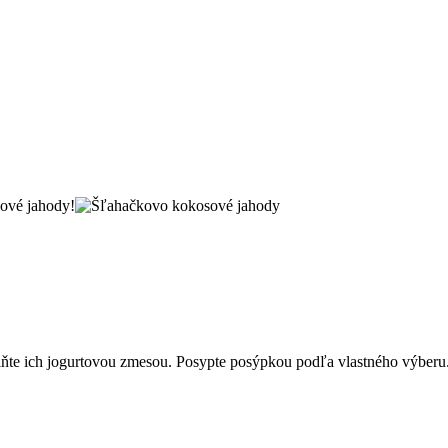
sové jahody!
plňte ich jogurtovou zmesou. Posypte posýpkou podľa vlastného výberu