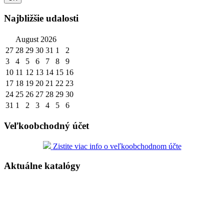
Najbližšie udalosti
August 2026
27
28
29
30
31
1
2
3
4
5
6
7
8
9
10
11
12
13
14
15
16
17
18
19
20
21
22
23
24
25
26
27
28
29
30
31
1
2
3
4
5
6
Veľkoobchodný účet
Zistite viac info o veľkoobchodnom účte
Aktuálne katalógy