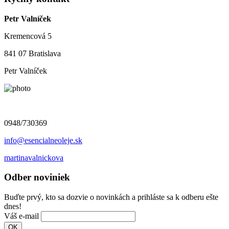
Petr Valníček
Kremencová 5
841 07 Bratislava
Petr Valníček
0948/730369
info@esencialneoleje.sk
martinavalnickova
Odber noviniek
Buďte prvý, kto sa dozvie o novinkách a prihláste sa k odberu ešte
dnes!
Váš e-mail