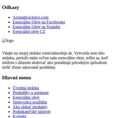
Odkazy
Aromaticscience.com
Esenciálne Oleje na Facebooku
Esenciálne Oleje na Youtube
Esenciální oleje CZ
Vitajte na mojej stránke esencialneoleje.sk. Vytvorila som túto
stránku, pretože mám veľmi rada esenciálne oleje, teším sa, keď
môžem s úžasom sledovať ako pomáhajú prírodným spôsobom
riešiť rôzne zdravotné problémy.
Hlavné menu
Úvodná stránka
Prednášky a seminare
Esenciálne oleje
Sprievodca použitím
Ako získať produkty
Podnikateľské nástroje
Kontakt