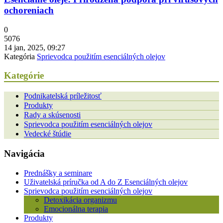
ochoreniach
0
5076
14 jan, 2025, 09:27
Kategória
Sprievodca použitím esenciálných olejov
Kategórie
Podnikatelská príležitosť
Produkty
Rady a skúsenosti
Sprievodca použitím esenciálných olejov
Vedecké štúdie
Navigácia
Prednášky a seminare
Uživatelská príručka od A do Z Esenciálných olejov
Sprievodca použitím esenciálných olejov
Detoxikácia organizmu
Emocionálna terapia
Produkty