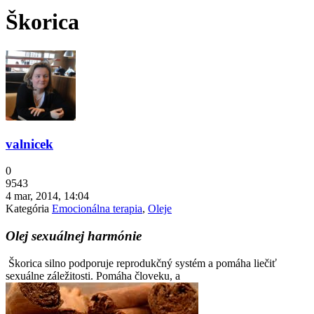
Škorica
valnicek
0
9543
4 mar, 2014, 14:04
Kategória
Emocionálna terapia
,
Oleje
Olej sexuálnej harmónie
Škorica silno podporuje reprodukčný systém a pomáha liečiť
sexuálne záležitosti. Pomáha človeku, a