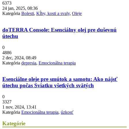
6373
24 jan, 2025, 08:36
Kategória
Bolesti
,
Kĺby, kosti a svaly
,
Oleje
doTERRA Console: Esenciálny olej pre duševnú
útechu
0
4886
2 dec, 2024, 08:49
Kategória
depresia
,
Emocionálna terapia
Esenciálne oleje pre smútok a samotu: Ako nájsť
útechu počas Sviatku všetkých svätých
0
3327
1 nov, 2024, 13:41
Kategória
Emocionálna terapia
,
úzkosť
Kategórie