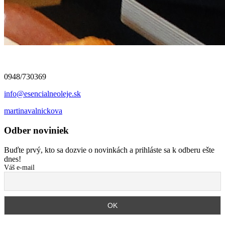
0948/730369
info@esencialneoleje.sk
martinavalnickova
Odber noviniek
Buďte prvý, kto sa dozvie o novinkách a prihláste sa k odberu ešte
dnes!
Váš e-mail