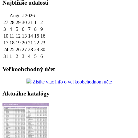
Najbližšie udalosti
August 2026
27
28
29
30
31
1
2
3
4
5
6
7
8
9
10
11
12
13
14
15
16
17
18
19
20
21
22
23
24
25
26
27
28
29
30
31
1
2
3
4
5
6
Veľkoobchodný účet
Zistite viac info o veľkoobchodnom účte
Aktuálne katalógy