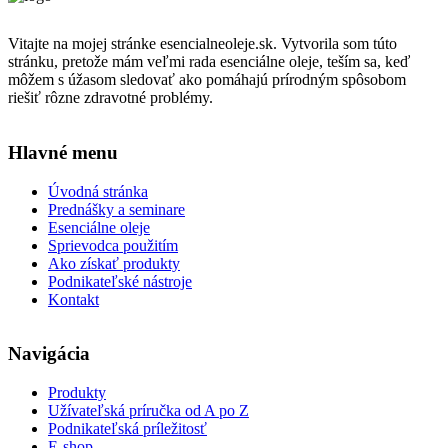
Vitajte na mojej stránke esencialneoleje.sk. Vytvorila som túto
stránku, pretože mám veľmi rada esenciálne oleje, teším sa, keď
môžem s úžasom sledovať ako pomáhajú prírodným spôsobom
riešiť rôzne zdravotné problémy.
Hlavné menu
Úvodná stránka
Prednášky a seminare
Esenciálne oleje
Sprievodca použitím
Ako získať produkty
Podnikateľské nástroje
Kontakt
Navigácia
Produkty
Užívateľská príručka od A po Z
Podnikateľská príležitosť
E-shop