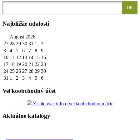
Najbližšie udalosti
August 2026
27
28
29
30
31
1
2
3
4
5
6
7
8
9
10
11
12
13
14
15
16
17
18
19
20
21
22
23
24
25
26
27
28
29
30
31
1
2
3
4
5
6
Veľkoobchodný účet
Zistite viac info o veľkoobchodnom účte
Aktuálne katalógy