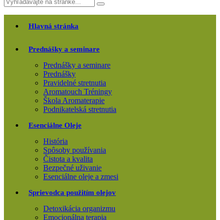
Hlavná stránka
Prednášky a seminare
Prednášky a seminare
Prednášky
Pravidelné stretnutia
Aromatouch Tréningy
Škola Aromaterapie
Podnikatelská stretnutia
Esenciálne Oleje
História
Spôsoby používania
Čistota a kvalita
Bezpečné uživanie
Esenciálne oleje a zmesi
Sprievodca použitím olejov
Detoxikácia organizmu
Emocionálna terapia