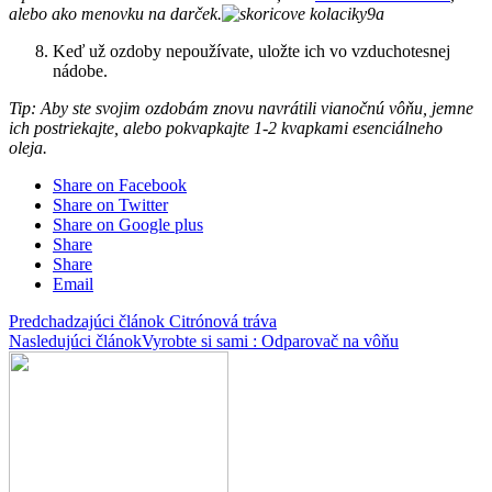
alebo ako menovku na darček.
Keď už ozdoby nepoužívate, uložte ich vo vzduchotesnej
nádobe.
Tip: Aby ste svojim ozdobám znovu navrátili vianočnú vôňu, jemne
ich postriekajte, alebo pokvapkajte 1-2 kvapkami esenciálneho
oleja.
Share on Facebook
Share on Twitter
Share on Google plus
Share
Share
Email
Predchadzajúci článok
Citrónová tráva
Nasledujúci článok
Vyrobte si sami : Odparovač na vôňu