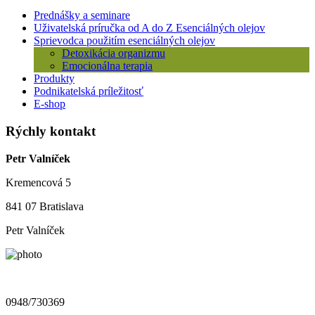
Prednášky a seminare
Uživatelská príručka od A do Z Esenciálných olejov
Sprievodca použitím esenciálných olejov
Detoxikácia organizmu
Emocionálna terapia
Produkty
Podnikatelská príležitosť
E-shop
Rýchly kontakt
Petr Valníček
Kremencová 5
841 07 Bratislava
Petr Valníček
0948/730369