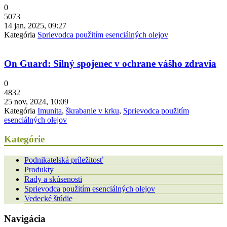
0
5073
14 jan, 2025, 09:27
Kategória
Sprievodca použitím esenciálných olejov
On Guard: Silný spojenec v ochrane vášho zdravia
0
4832
25 nov, 2024, 10:09
Kategória
Imunita
,
škrabanie v krku
,
Sprievodca použitím
esenciálných olejov
Kategórie
Podnikatelská príležitosť
Produkty
Rady a skúsenosti
Sprievodca použitím esenciálných olejov
Vedecké štúdie
Navigácia